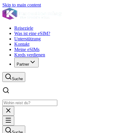
Skip to main content
Reiseziele
Was ist eine eSIM?
Unterstützung
Kontakt
Meine eSIMs
Kreds verdienen
Partner
Suche
Suche