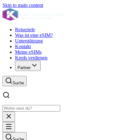
Skip to main content
Reiseziele
Was ist eine eSIM?
Unterstützung
Kontakt
Meine eSIMs
Kreds verdienen
Partner
Suche
Suche