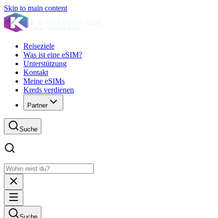
Skip to main content
Reiseziele
Was ist eine eSIM?
Unterstützung
Kontakt
Meine eSIMs
Kreds verdienen
Partner
Suche
Suche