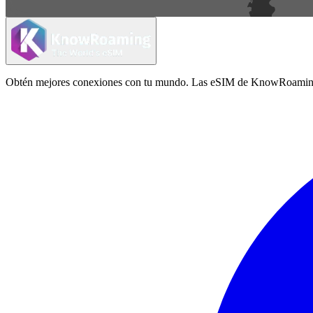
Obtén mejores conexiones con tu mundo. Las eSIM de KnowRoaming ofrec