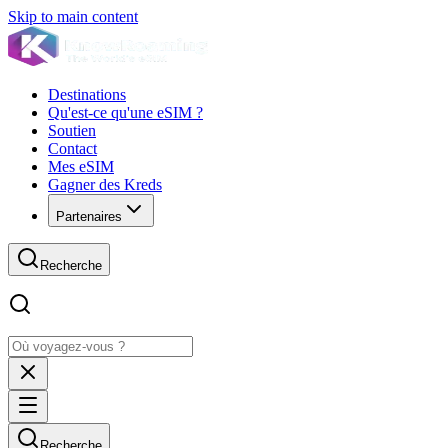
Skip to main content
Destinations
Qu'est-ce qu'une eSIM ?
Soutien
Contact
Mes eSIM
Gagner des Kreds
Partenaires
Recherche
Recherche