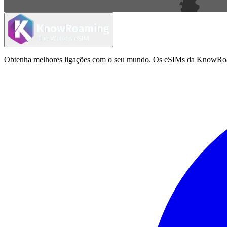
Obtenha melhores ligações com o seu mundo. Os eSIMs da KnowRoamin