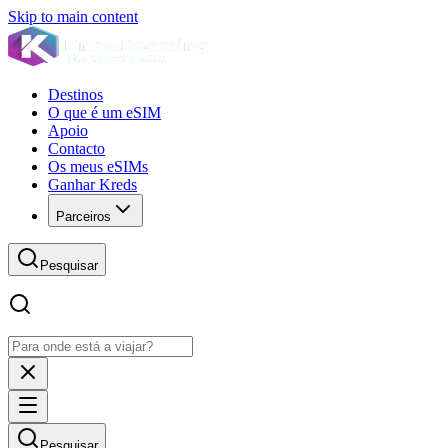
Skip to main content
Destinos
O que é um eSIM
Apoio
Contacto
Os meus eSIMs
Ganhar Kreds
Parceiros
Pesquisar
Pesquisar