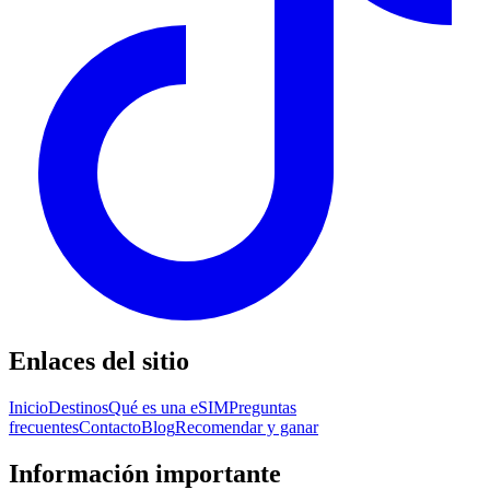
Enlaces del sitio
Inicio
Destinos
Qué es una eSIM
Preguntas
frecuentes
Contacto
Blog
Recomendar y ganar
Información importante