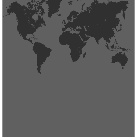
404
Página no encontrada,
La página que buscas no existe o se ha cambiado de lugar.
Comprueba la URL e inténtalo de nuevo.
Ir a la página de inicio
Obtener soporte técnico