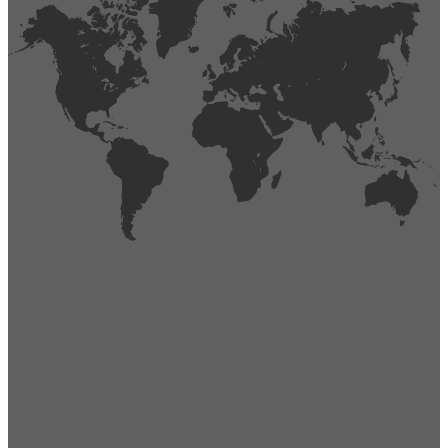
404
Página no encontrada,
La página que buscas no existe o se ha cambiado de lugar.
Comprueba la URL e inténtalo de nuevo.
Ir a la página de inicio
Obtener soporte técnico