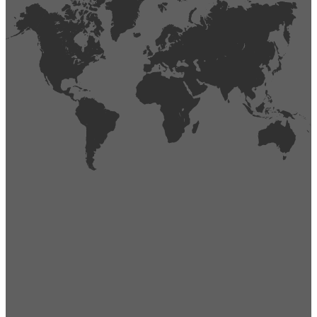
404
Página no encontrada,
La página que buscas no existe o se ha cambiado de lugar.
Comprueba la URL e inténtalo de nuevo.
Ir a la página de inicio
Obtener soporte técnico