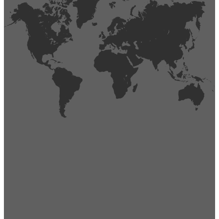
404
Página no encontrada,
La página que buscas no existe o se ha cambiado de lugar.
Comprueba la URL e inténtalo de nuevo.
Ir a la página de inicio
Obtener soporte técnico