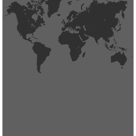
404
Página no encontrada,
La página que buscas no existe o se ha cambiado de lugar.
Comprueba la URL e inténtalo de nuevo.
Ir a la página de inicio
Obtener soporte técnico