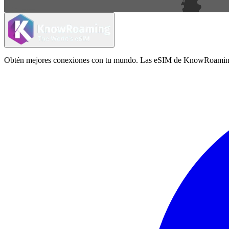
Obtén mejores conexiones con tu mundo. Las eSIM de KnowRoaming ofrec