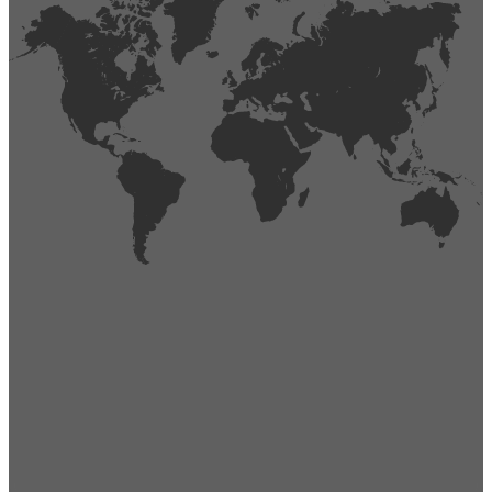
404
Página no encontrada,
La página que buscas no existe o se ha cambiado de lugar.
Comprueba la URL e inténtalo de nuevo.
Ir a la página de inicio
Obtener soporte técnico