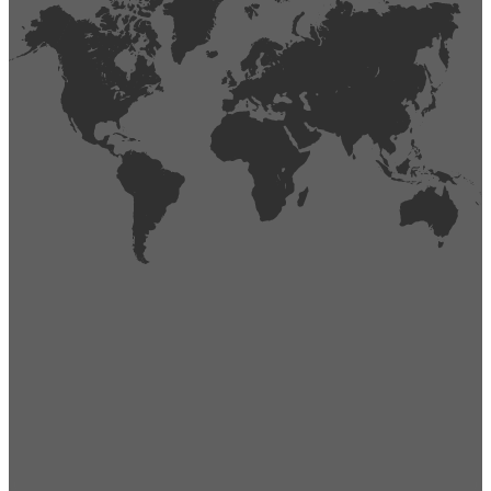
404
Página no encontrada,
La página que buscas no existe o se ha cambiado de lugar.
Comprueba la URL e inténtalo de nuevo.
Ir a la página de inicio
Obtener soporte técnico