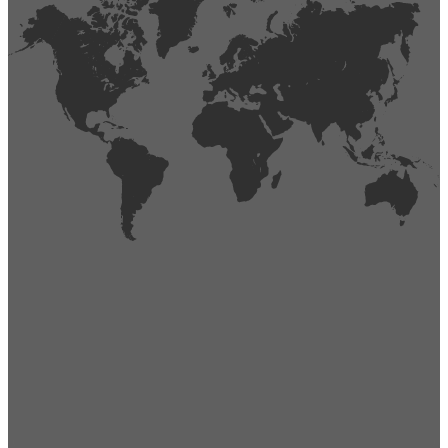
404
Página no encontrada,
La página que buscas no existe o se ha cambiado de lugar.
Comprueba la URL e inténtalo de nuevo.
Ir a la página de inicio
Obtener soporte técnico