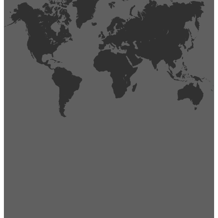
404
Página no encontrada,
La página que buscas no existe o se ha cambiado de lugar.
Comprueba la URL e inténtalo de nuevo.
Ir a la página de inicio
Obtener soporte técnico