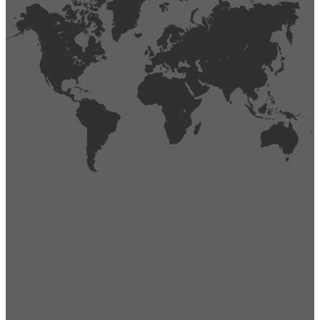
404
Página no encontrada,
La página que buscas no existe o se ha cambiado de lugar.
Comprueba la URL e inténtalo de nuevo.
Ir a la página de inicio
Obtener soporte técnico