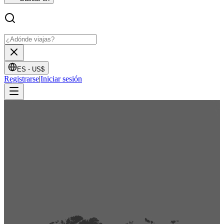
ES -
US$
Registrarse
|
Iniciar sesión