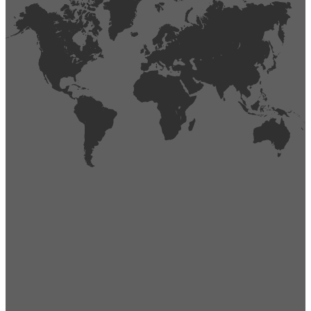
404
Página no encontrada,
La página que buscas no existe o se ha cambiado de lugar.
Comprueba la URL e inténtalo de nuevo.
Ir a la página de inicio
Obtener soporte técnico