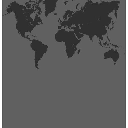
404
Página no encontrada,
La página que buscas no existe o se ha cambiado de lugar.
Comprueba la URL e inténtalo de nuevo.
Ir a la página de inicio
Obtener soporte técnico