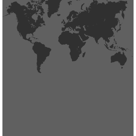
404
Página no encontrada,
La página que buscas no existe o se ha cambiado de lugar.
Comprueba la URL e inténtalo de nuevo.
Ir a la página de inicio
Obtener soporte técnico