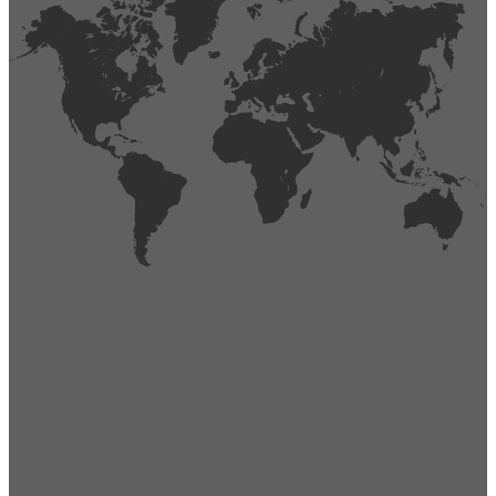
404
Página no encontrada,
La página que buscas no existe o se ha cambiado de lugar.
Comprueba la URL e inténtalo de nuevo.
Ir a la página de inicio
Obtener soporte técnico