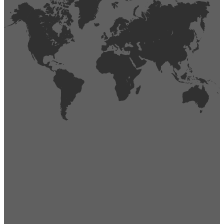
404
Página no encontrada,
La página que buscas no existe o se ha cambiado de lugar.
Comprueba la URL e inténtalo de nuevo.
Ir a la página de inicio
Obtener soporte técnico