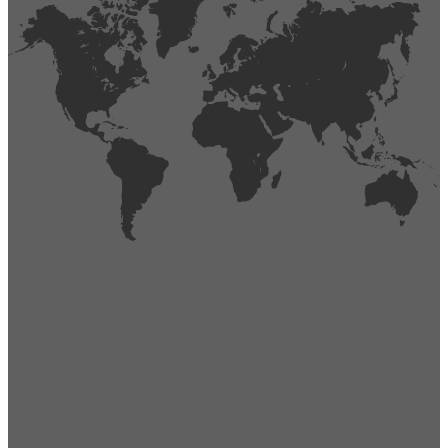
404
Página no encontrada,
La página que buscas no existe o se ha cambiado de lugar.
Comprueba la URL e inténtalo de nuevo.
Ir a la página de inicio
Obtener soporte técnico