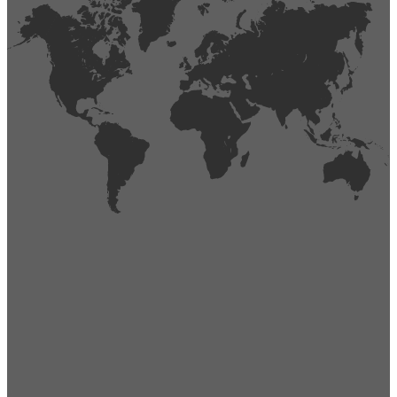
404
Página no encontrada,
La página que buscas no existe o se ha cambiado de lugar.
Comprueba la URL e inténtalo de nuevo.
Ir a la página de inicio
Obtener soporte técnico