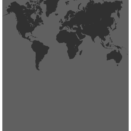
404
Página no encontrada,
La página que buscas no existe o se ha cambiado de lugar.
Comprueba la URL e inténtalo de nuevo.
Ir a la página de inicio
Obtener soporte técnico