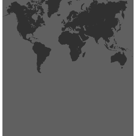
404
Página no encontrada,
La página que buscas no existe o se ha cambiado de lugar.
Comprueba la URL e inténtalo de nuevo.
Ir a la página de inicio
Obtener soporte técnico