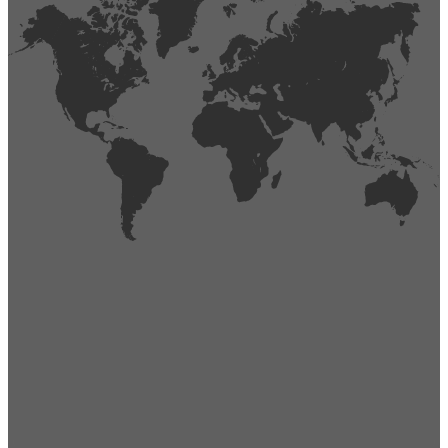
404
Página no encontrada,
La página que buscas no existe o se ha cambiado de lugar.
Comprueba la URL e inténtalo de nuevo.
Ir a la página de inicio
Obtener soporte técnico