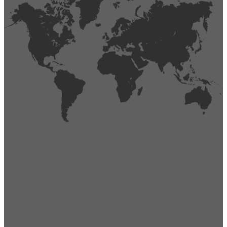
404
Página no encontrada,
La página que buscas no existe o se ha cambiado de lugar.
Comprueba la URL e inténtalo de nuevo.
Ir a la página de inicio
Obtener soporte técnico