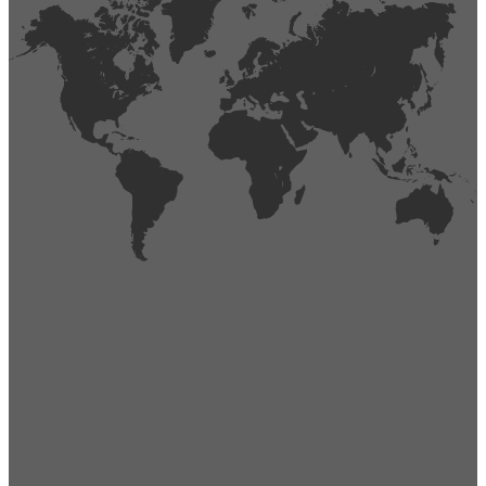
404
Página no encontrada,
La página que buscas no existe o se ha cambiado de lugar.
Comprueba la URL e inténtalo de nuevo.
Ir a la página de inicio
Obtener soporte técnico