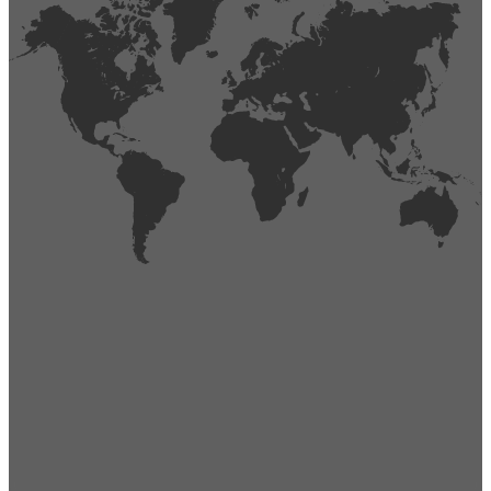
404
Página no encontrada,
La página que buscas no existe o se ha cambiado de lugar.
Comprueba la URL e inténtalo de nuevo.
Ir a la página de inicio
Obtener soporte técnico