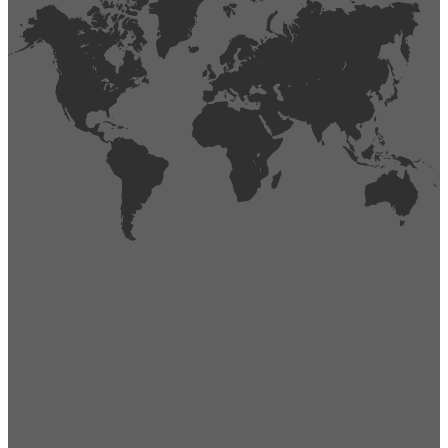
404
Página no encontrada,
La página que buscas no existe o se ha cambiado de lugar.
Comprueba la URL e inténtalo de nuevo.
Ir a la página de inicio
Obtener soporte técnico