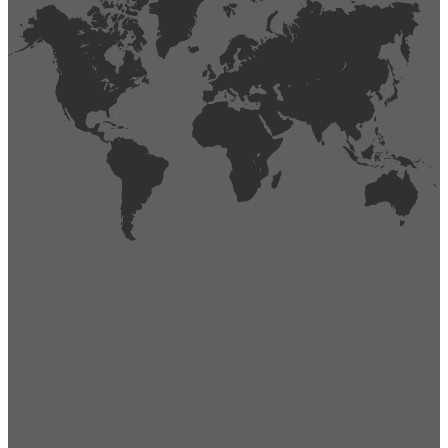
404
Página no encontrada,
La página que buscas no existe o se ha cambiado de lugar.
Comprueba la URL e inténtalo de nuevo.
Ir a la página de inicio
Obtener soporte técnico