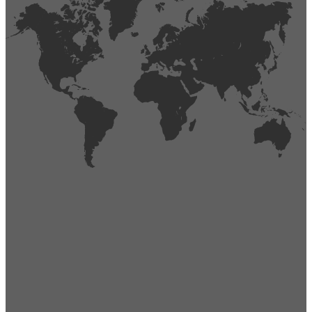
404
Página no encontrada,
La página que buscas no existe o se ha cambiado de lugar.
Comprueba la URL e inténtalo de nuevo.
Ir a la página de inicio
Obtener soporte técnico