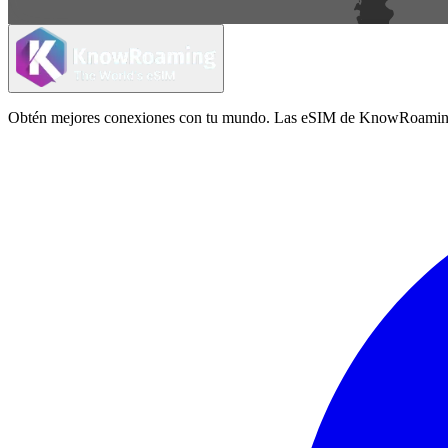
Obtén mejores conexiones con tu mundo. Las eSIM de KnowRoaming ofrec