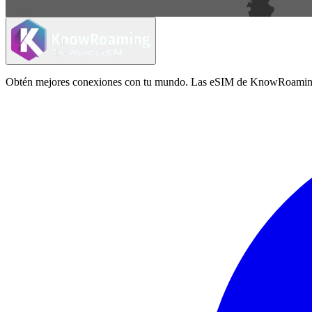
Obtén mejores conexiones con tu mundo. Las eSIM de KnowRoaming ofrec