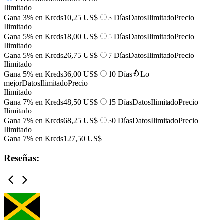
Ilimitado
Gana 3% en Kreds
10,25 US$
3 Días
Datos
Ilimitado
Precio
Ilimitado
Gana 5% en Kreds
18,00 US$
5 Días
Datos
Ilimitado
Precio
Ilimitado
Gana 5% en Kreds
26,75 US$
7 Días
Datos
Ilimitado
Precio
Ilimitado
Gana 5% en Kreds
36,00 US$
10 Días
Lo
mejor
Datos
Ilimitado
Precio
Ilimitado
Gana 7% en Kreds
48,50 US$
15 Días
Datos
Ilimitado
Precio
Ilimitado
Gana 7% en Kreds
68,25 US$
30 Días
Datos
Ilimitado
Precio
Ilimitado
Gana 7% en Kreds
127,50 US$
Reseñas: