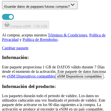
i
Guardar datos de pago
para futuras compras?
Comprar eSIM - 7,50 US$
Al comprar, aceptas nuestros
Términos & Condiciones
,
Política de
Privacidad
y
Política de Reembolso
.
Cambiar paquete
Información:
Este paquete proporciona
1 GB
de DATOS
válido durante
7 Días
desde el momento de la activación. Este paquete de datos funciona
en
eSIM Dispositivos compatibles
.
eSIM Dispositivos compatibles
Información del producto:
Los paquetes durarán todo el periodo de validez. Los datos no
utilizados caducarán una vez finalizado el periodo de validez. Este
paquete debe activarse en los 90 días siguientes a la compra. La
activación se produce al encender la eSIM en un país compatible.