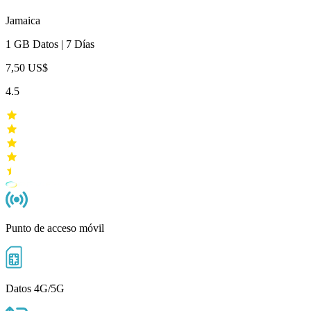
Jamaica
1 GB
Datos
|
7 Días
7,50 US$
4.5
Punto de acceso móvil
Datos 4G/5G