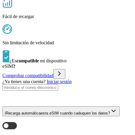
Fácil de recargar
Sin limitación de velocidad
¿Es
compatible
mi dispositivo
eSIM
?
Comprobar compatibilidad
¿Ya tienes una cuenta?
Iniciar sesión
i
Recarga automática
esta eSIM cuando caduquen los datos?