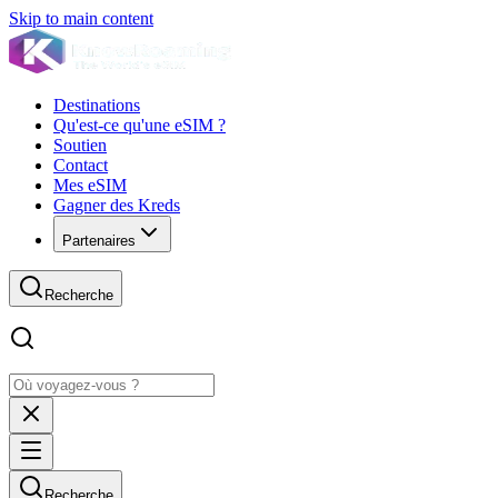
Skip to main content
Destinations
Qu'est-ce qu'une eSIM ?
Soutien
Contact
Mes eSIM
Gagner des Kreds
Partenaires
Recherche
Recherche