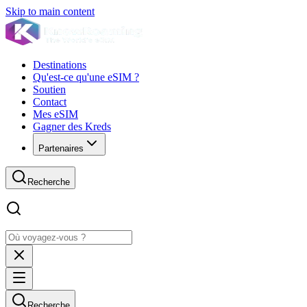
Skip to main content
Destinations
Qu'est-ce qu'une eSIM ?
Soutien
Contact
Mes eSIM
Gagner des Kreds
Partenaires
Recherche
Recherche