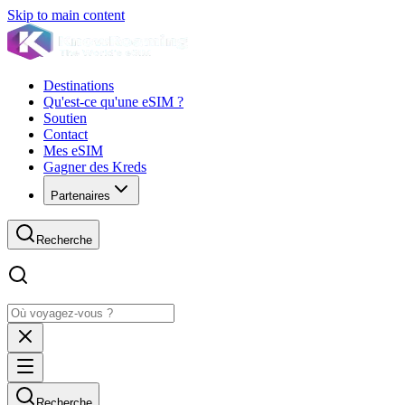
Skip to main content
Destinations
Qu'est-ce qu'une eSIM ?
Soutien
Contact
Mes eSIM
Gagner des Kreds
Partenaires
Recherche
Recherche