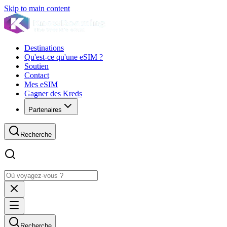
Skip to main content
Destinations
Qu'est-ce qu'une eSIM ?
Soutien
Contact
Mes eSIM
Gagner des Kreds
Partenaires
Recherche
Recherche