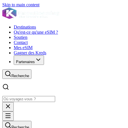
Skip to main content
Destinations
Qu'est-ce qu'une eSIM ?
Soutien
Contact
Mes eSIM
Gagner des Kreds
Partenaires
Recherche
Recherche