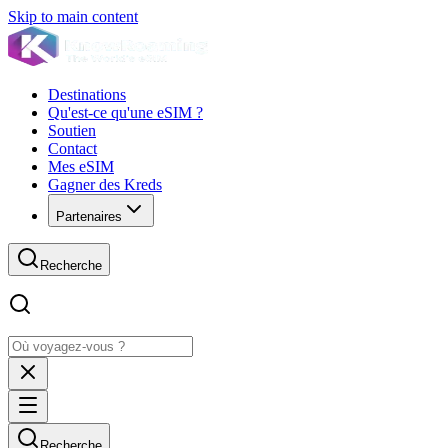
Skip to main content
Destinations
Qu'est-ce qu'une eSIM ?
Soutien
Contact
Mes eSIM
Gagner des Kreds
Partenaires
Recherche
Recherche