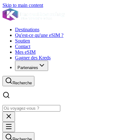
Skip to main content
Destinations
Qu'est-ce qu'une eSIM ?
Soutien
Contact
Mes eSIM
Gagner des Kreds
Partenaires
Recherche
Recherche