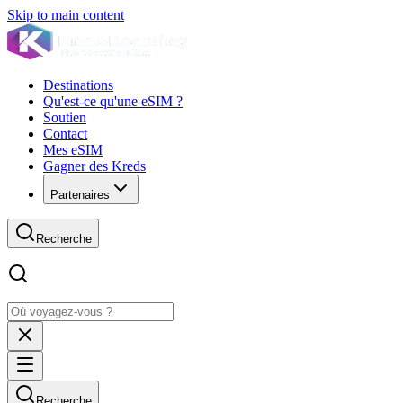
Skip to main content
Destinations
Qu'est-ce qu'une eSIM ?
Soutien
Contact
Mes eSIM
Gagner des Kreds
Partenaires
Recherche
Recherche