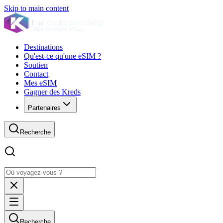
Skip to main content
Destinations
Qu'est-ce qu'une eSIM ?
Soutien
Contact
Mes eSIM
Gagner des Kreds
Partenaires
Recherche
Recherche