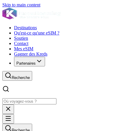
Skip to main content
Destinations
Qu'est-ce qu'une eSIM ?
Soutien
Contact
Mes eSIM
Gagner des Kreds
Partenaires
Recherche
Recherche