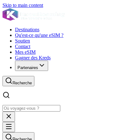
Skip to main content
Destinations
Qu'est-ce qu'une eSIM ?
Soutien
Contact
Mes eSIM
Gagner des Kreds
Partenaires
Recherche
Recherche