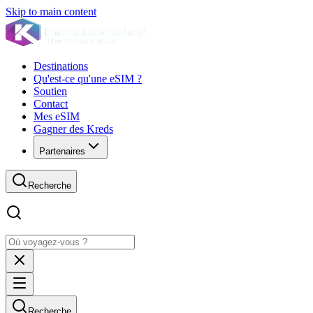
Skip to main content
Destinations
Qu'est-ce qu'une eSIM ?
Soutien
Contact
Mes eSIM
Gagner des Kreds
Partenaires
Recherche
Recherche