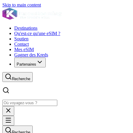
Skip to main content
Destinations
Qu'est-ce qu'une eSIM ?
Soutien
Contact
Mes eSIM
Gagner des Kreds
Partenaires
Recherche
Recherche